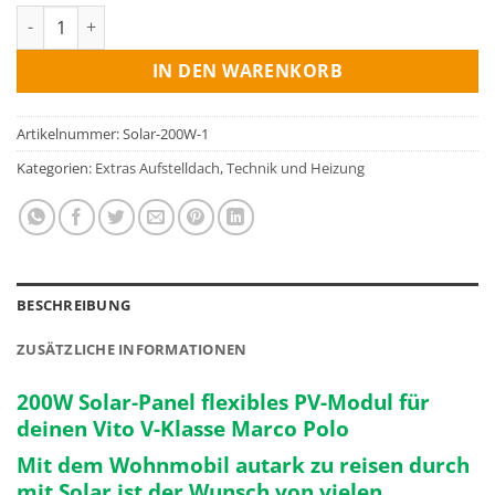
Solar PV-Anlage 200W Aufstelldach Vito Marco Polo Menge
IN DEN WARENKORB
Artikelnummer:
Solar-200W-1
Kategorien:
Extras Aufstelldach
,
Technik und Heizung
BESCHREIBUNG
ZUSÄTZLICHE INFORMATIONEN
200W Solar-Panel flexibles PV-Modul für
deinen Vito V-Klasse Marco Polo
Mit dem Wohnmobil
autark zu reisen
durch
mit Solar ist der Wunsch von vielen