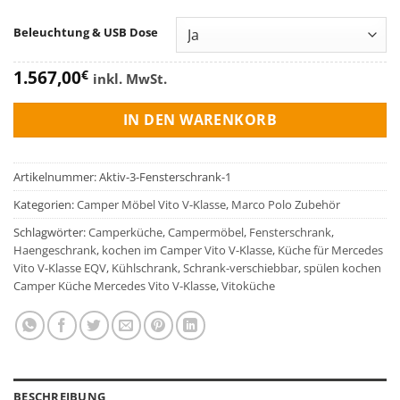
Beleuchtung & USB Dose
1.567,00
€
inkl. MwSt.
IN DEN WARENKORB
Artikelnummer:
Aktiv-3-Fensterschrank-1
Kategorien:
Camper Möbel Vito V-Klasse
,
Marco Polo Zubehör
Schlagwörter:
Camperküche
,
Campermöbel
,
Fensterschrank
,
Haengeschrank
,
kochen im Camper Vito V-Klasse
,
Küche für Mercedes
Vito V-Klasse EQV
,
Kühlschrank
,
Schrank-verschiebbar
,
spülen kochen
Camper Küche Mercedes Vito V-Klasse
,
Vitoküche
BESCHREIBUNG