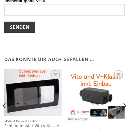
Rechenaufgabe 5+5=
DAS KÖNNTE DIR AUCH GEFALLEN …
Add to
Add to
wishlist
wishlist
MARCO POLO ZUBEHÖR
Schiebefenster Vito V-Klasse