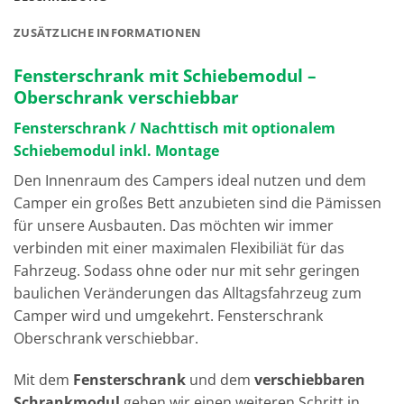
ZUSÄTZLICHE INFORMATIONEN
Fensterschrank mit Schiebemodul –
Oberschrank verschiebbar
Fensterschrank / Nachttisch mit optionalem
Schiebemodul inkl. Montage
Den Innenraum des Campers ideal nutzen und dem
Camper ein großes Bett anzubieten sind die Pämissen
für unsere Ausbauten. Das möchten wir immer
verbinden mit einer maximalen Flexibiliät für das
Fahrzeug. Sodass ohne oder nur mit sehr geringen
baulichen Veränderungen das Alltagsfahrzeug zum
Camper wird und umgekehrt. Fensterschrank
Oberschrank verschiebbar.
Mit dem
Fensterschrank
und dem
verschiebbaren
Schrankmodul
gehen wir einen weiteren Schritt in