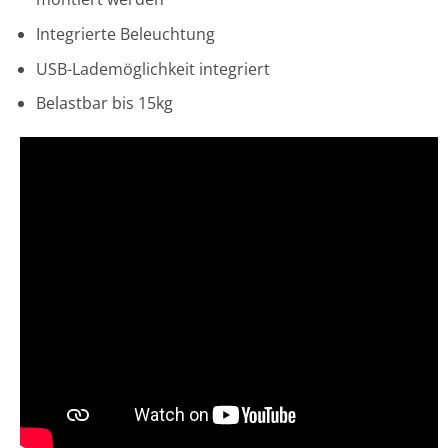
Integrierte Beleuchtung
USB-Lademöglichkeit integriert
Belastbar bis 15kg