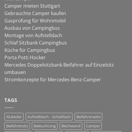
Camper mieten Stuttgart
Gebrauchte Camper kaufen
Gasprüfung für Wohnmobil
Ausbau von Campingbus
Montage von Aufstelldach
Schlaf Sitzbank Campingbus
Küche für Campingbus
Porta Potti Hocker
Mercedes Doppelsitzbank Beifahrer auf Einzelsitz
umbauen
Stromkonzepte für Mercedes-Benz-Camper
TAGS
Alukeder
Aufstelldach - Schlafdach
Beifahrerseite
Beifahrersitz
Beleuchtung
Blechwand
Camper