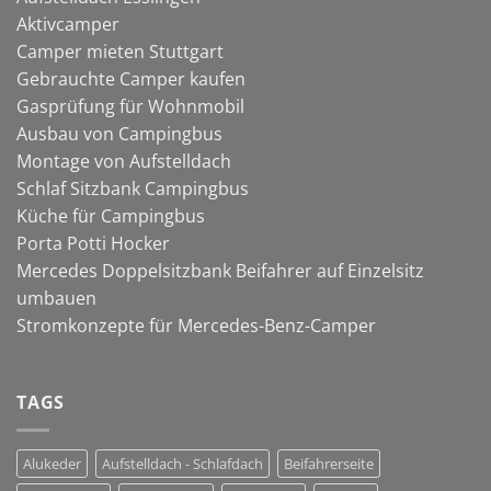
Aktivcamper
Camper mieten Stuttgart
Gebrauchte Camper kaufen
Gasprüfung für Wohnmobil
Ausbau von Campingbus
Montage von Aufstelldach
Schlaf Sitzbank Campingbus
Küche für Campingbus
Porta Potti Hocker
Mercedes Doppelsitzbank Beifahrer auf Einzelsitz
umbauen
Stromkonzepte für Mercedes-Benz-Camper
TAGS
Alukeder
Aufstelldach - Schlafdach
Beifahrerseite